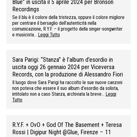
Blue” in uscita il 5 aprile 2024 per Bronson
Recordings
Se il blu è il colore della tristezza, oppure il colore migliore
per centrare il bersaglio dell’autenticità nella
comunicazione, R.Y.F. – il progetto della singer-songwriter
e musicista…
Leggi Tutto
Sara Parigi: “Stanza” è l’album d’esordio in
uscita oggi 26 gennaio 2024 per Viceversa
Records, con la produzione di Alessandro Fiori
Il luogo dove Sara Parigi ha raccolto le sue nuove canzoni
non poteva che essere il suo album d’esordio da solista,
intitolato non a caso Stanza, archiviata la breve…
Leggi
Tutto
R.Y.F. + OvO + God Of The Basement + Teresa
Rossi | Digipur Night @Glue, Firenze – 11