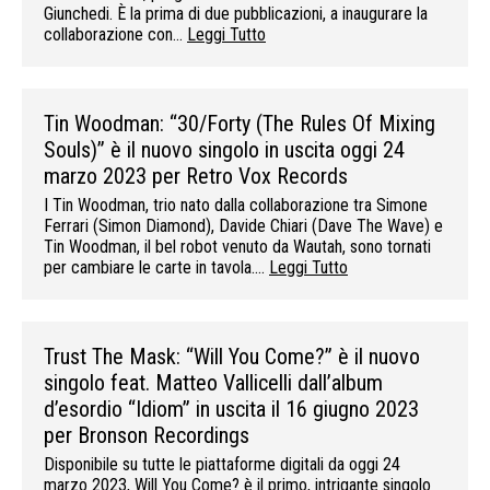
Giunchedi. È la prima di due pubblicazioni, a inaugurare la
collaborazione con…
Leggi Tutto
Tin Woodman: “30/Forty (The Rules Of Mixing
Souls)” è il nuovo singolo in uscita oggi 24
marzo 2023 per Retro Vox Records
I Tin Woodman, trio nato dalla collaborazione tra Simone
Ferrari (Simon Diamond), Davide Chiari (Dave The Wave) e
Tin Woodman, il bel robot venuto da Wautah, sono tornati
per cambiare le carte in tavola….
Leggi Tutto
Trust The Mask: “Will You Come?” è il nuovo
singolo feat. Matteo Vallicelli dall’album
d’esordio “Idiom” in uscita il 16 giugno 2023
per Bronson Recordings
Disponibile su tutte le piattaforme digitali da oggi 24
marzo 2023, Will You Come? è il primo, intrigante singolo