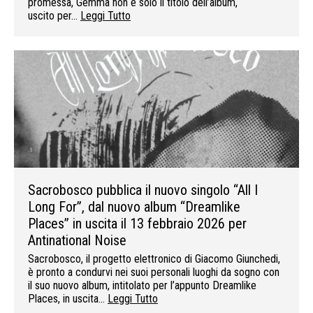
promessa, Gemma non è solo il titolo dell’album,
uscito per…
Leggi Tutto
Sacrobosco pubblica il nuovo singolo “All I
Long For”, dal nuovo album “Dreamlike
Places” in uscita il 13 febbraio 2026 per
Antinational Noise
Sacrobosco, il progetto elettronico di Giacomo Giunchedi,
è pronto a condurvi nei suoi personali luoghi da sogno con
il suo nuovo album, intitolato per l’appunto Dreamlike
Places, in uscita…
Leggi Tutto