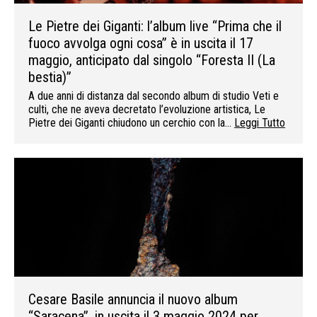
Le Pietre dei Giganti: l’album live “Prima che il
fuoco avvolga ogni cosa” è in uscita il 17
maggio, anticipato dal singolo “Foresta II (La
bestia)”
A due anni di distanza dal secondo album di studio Veti e
culti, che ne aveva decretato l’evoluzione artistica, Le
Pietre dei Giganti chiudono un cerchio con la…
Leggi Tutto
Cesare Basile annuncia il nuovo album
“Saracena”, in uscita il 3 maggio 2024 per