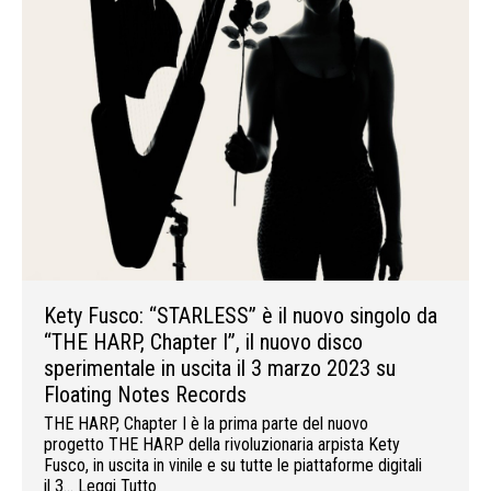
Kety Fusco: “STARLESS” è il nuovo singolo da
“THE HARP, Chapter I”, il nuovo disco
sperimentale in uscita il 3 marzo 2023 su
Floating Notes Records
THE HARP, Chapter I è la prima parte del nuovo
progetto THE HARP della rivoluzionaria arpista Kety
Fusco, in uscita in vinile e su tutte le piattaforme digitali
il 3…
Leggi Tutto