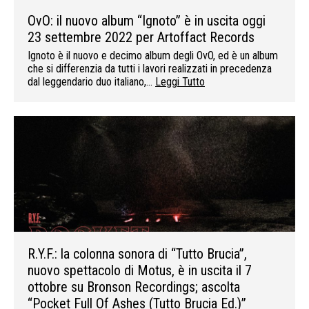
OvO: il nuovo album “Ignoto” è in uscita oggi
23 settembre 2022 per Artoffact Records
Ignoto è il nuovo e decimo album degli OvO, ed è un album
che si differenzia da tutti i lavori realizzati in precedenza
dal leggendario duo italiano,…
Leggi Tutto
R.Y.F.: la colonna sonora di “Tutto Brucia”,
nuovo spettacolo di Motus, è in uscita il 7
ottobre su Bronson Recordings; ascolta
“Pocket Full Of Ashes (Tutto Brucia Ed.)”