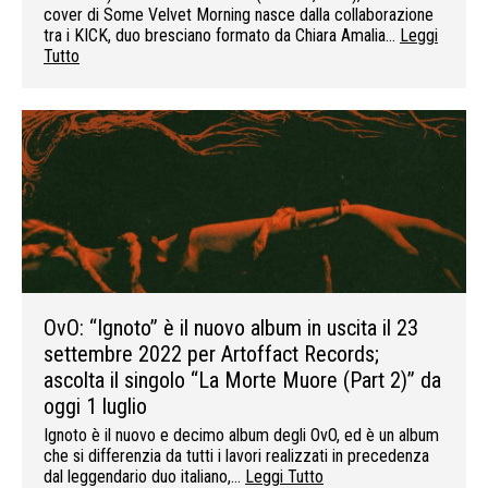
cover di Some Velvet Morning nasce dalla collaborazione
tra i KICK, duo bresciano formato da Chiara Amalia…
Leggi
Tutto
OvO: “Ignoto” è il nuovo album in uscita il 23
settembre 2022 per Artoffact Records;
ascolta il singolo “La Morte Muore (Part 2)” da
oggi 1 luglio
Ignoto è il nuovo e decimo album degli OvO, ed è un album
che si differenzia da tutti i lavori realizzati in precedenza
dal leggendario duo italiano,…
Leggi Tutto