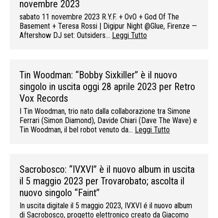
novembre 2023
sabato 11 novembre 2023 R.Y.F. + OvO + God Of The
Basement + Teresa Rossi | Digipur Night @Glue, Firenze —
Aftershow DJ set: Outsiders…
Leggi Tutto
Tin Woodman: “Bobby Sixkiller” è il nuovo
singolo in uscita oggi 28 aprile 2023 per Retro
Vox Records
I Tin Woodman, trio nato dalla collaborazione tra Simone
Ferrari (Simon Diamond), Davide Chiari (Dave The Wave) e
Tin Woodman, il bel robot venuto da…
Leggi Tutto
Sacrobosco: “IVXVI” è il nuovo album in uscita
il 5 maggio 2023 per Trovarobato; ascolta il
nuovo singolo “Faint”
In uscita digitale il 5 maggio 2023, IVXVI é il nuovo album
di Sacrobosco, progetto elettronico creato da Giacomo