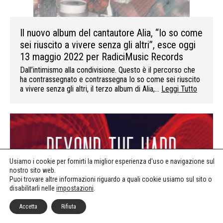
Il nuovo album del cantautore Alia, “Io so come
sei riuscito a vivere senza gli altri”, esce oggi
13 maggio 2022 per RadiciMusic Records
Dall’intimismo alla condivisione. Questo è il percorso che
ha contrassegnato e contrassegna Io so come sei riuscito
a vivere senza gli altri, il terzo album di Alia,…
Leggi Tutto
Usiamo i cookie per fornirti la miglior esperienza d'uso e navigazione sul
nostro sito web.
Puoi trovare altre informazioni riguardo a quali cookie usiamo sul sito o
disabilitarli nelle
impostazioni
.
Accetta
Rifiuta
La sound library dell’arpista Kety Fusco,