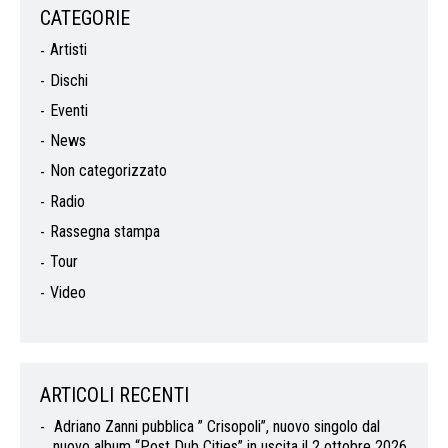
CATEGORIE
Artisti
Dischi
Eventi
News
Non categorizzato
Radio
Rassegna stampa
Tour
Video
ARTICOLI RECENTI
Adriano Zanni pubblica ” Crisopoli”, nuovo singolo dal
nuovo album “Post Dub Cities” in uscita il 2 ottobre 2026