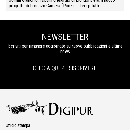
Uomini Granchio, l’album d’esordio di Mondoriviera, il nuovo
progetto di Lorenzo Camera (Ponzio…
Leggi Tutto
NEWSLETTER
Iscriviti per rimanere aggiornato su nuove pubblicazioni e ultime
news
CLICCA QUI PER ISCRIVERTI
Ufficio stampa