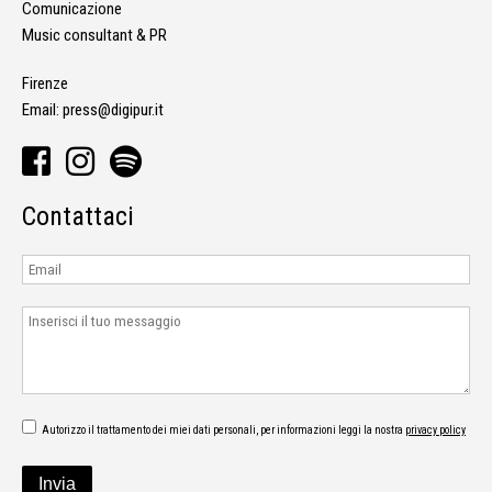
Comunicazione
Music consultant & PR
Firenze
Email:
press@digipur.it
Contattaci
Autorizzo il trattamento dei miei dati personali, per informazioni leggi la nostra
privacy policy