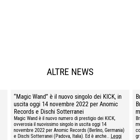
ALTRE NEWS
“Magic Wand” è il nuovo singolo dei KICK, in
B
uscita oggi 14 novembre 2022 per Anomic
B
Records e Dischi Sotterranei
m
Magic Wand è il nuovo numero di prestigio dei KICK,
Br
ovverosia il nuovissimo singolo in uscita oggi 14
mu
novembre 2022 per Anomic Records (Berlino, Germania)
co
e Dischi Sotterranei (Padova, Italia). Ed è anche…
Leggi
g