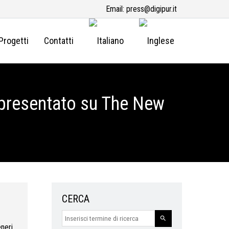
Email:
press@digipur.it
Progetti
Contatti
, presentato su The New
CERCA
eneri