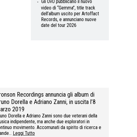
Gli OvO pubblicano il nuovo
video di “Gemma”, title track
dell’album uscito per Artoffact
Records, e annunciano nuove
date del tour 2026
ronson Recordings annuncia gli album di
runo Dorella e Adriano Zanni, in uscita l’8
arzo 2019
uno Dorella e Adriano Zanni sono due veterani della
sica indipendente, ma anche due esploratori in
ntinuo movimento. Accomunati da spirito di ricerca e
rande…
Leggi Tutto