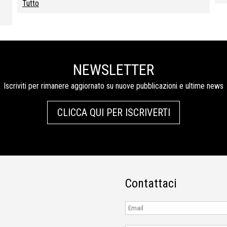
Tutto
NEWSLETTER
Iscriviti per rimanere aggiornato su nuove pubblicazioni e ultime news
CLICCA QUI PER ISCRIVERTI
Contattaci