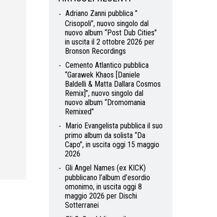
Adriano Zanni pubblica ”
Crisopoli”, nuovo singolo dal
nuovo album “Post Dub Cities”
in uscita il 2 ottobre 2026 per
Bronson Recordings
Cemento Atlantico pubblica
“Garawek Khaos [Daniele
Baldelli & Matta Dallara Cosmos
Remix]”, nuovo singolo dal
nuovo album “Dromomania
Remixed”
Mario Evangelista pubblica il suo
primo album da solista “Da
Capo”, in uscita oggi 15 maggio
2026
Gli Angel Names (ex KICK)
pubblicano l’album d’esordio
omonimo, in uscita oggi 8
maggio 2026 per Dischi
Sotterranei