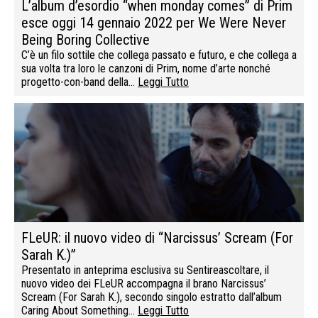
L’album d’esordio “when monday comes” di Prim
esce oggi 14 gennaio 2022 per We Were Never
Being Boring Collective
C’è un filo sottile che collega passato e futuro, e che collega a
sua volta tra loro le canzoni di Prim, nome d’arte nonché
progetto-con-band della…
Leggi Tutto
FLeUR: il nuovo video di “Narcissus’ Scream (For
Sarah K.)”
Presentato in anteprima esclusiva su Sentireascoltare, il
nuovo video dei FLeUR accompagna il brano Narcissus’
Scream (For Sarah K.), secondo singolo estratto dall’album
Caring About Something…
Leggi Tutto