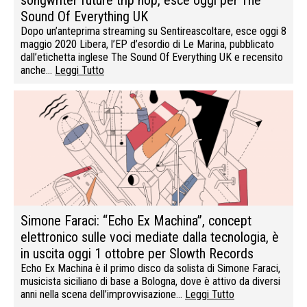
songwriter future trip hop, esce oggi per The
Sound Of Everything UK
Dopo un’anteprima streaming su Sentireascoltare, esce oggi 8
maggio 2020 Libera, l’EP d’esordio di Le Marina, pubblicato
dall’etichetta inglese The Sound Of Everything UK e recensito
anche…
Leggi Tutto
Simone Faraci: “Echo Ex Machina”, concept
elettronico sulle voci mediate dalla tecnologia, è
in uscita oggi 1 ottobre per Slowth Records
Echo Ex Machina è il primo disco da solista di Simone Faraci,
musicista siciliano di base a Bologna, dove è attivo da diversi
anni nella scena dell’improvvisazione…
Leggi Tutto