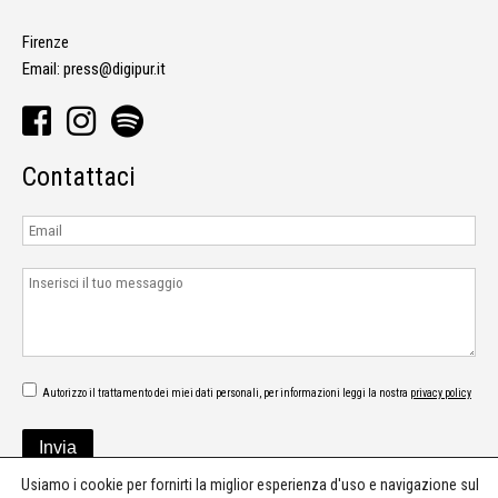
Firenze
Email:
press@digipur.it
Contattaci
Autorizzo il trattamento dei miei dati personali, per informazioni leggi la nostra
privacy policy
Usiamo i cookie per fornirti la miglior esperienza d'uso e navigazione sul