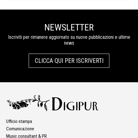
NEWSLETTER
Iscriviti per rimanere aggiornato su nuove pubblicazioni e ultime
news
CLICCA QUI PER ISCRIVERTI
Ufficio stampa
Comunicazione
Music consultant & PR