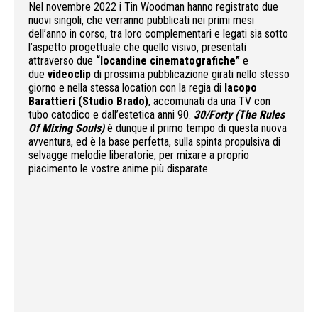
Nel novembre 2022 i Tin Woodman hanno registrato due
nuovi singoli, che verranno pubblicati nei primi mesi
dell’anno in corso, tra loro complementari e legati sia sotto
l’aspetto progettuale che quello visivo, presentati
attraverso due
“locandine cinematografiche”
e
due
videoclip
di prossima pubblicazione girati nello stesso
giorno e nella stessa location con la regia di
Iacopo
Barattieri (Studio Brado)
, accomunati da una TV con
tubo catodico e dall’estetica anni 90.
30/Forty (The Rules
Of Mixing Souls)
è dunque il primo tempo di questa nuova
avventura, ed è la base perfetta, sulla spinta propulsiva di
selvagge melodie liberatorie, per mixare a proprio
piacimento le vostre anime più disparate.