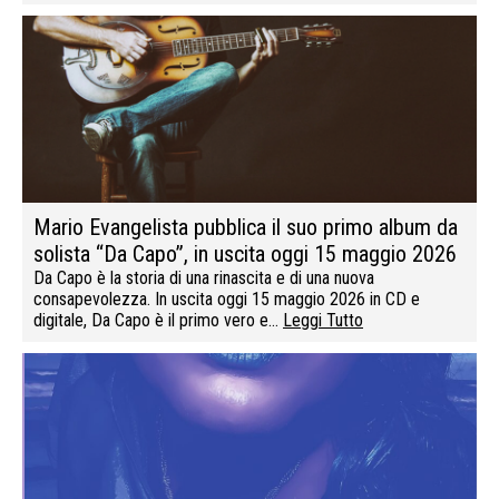
Mario Evangelista pubblica il suo primo album da
solista “Da Capo”, in uscita oggi 15 maggio 2026
Da Capo è la storia di una rinascita e di una nuova
consapevolezza. In uscita oggi 15 maggio 2026 in CD e
digitale, Da Capo è il primo vero e…
Leggi Tutto