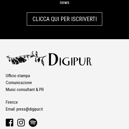
news
CLICCA QUI PER ISCRIVERTI
Ufficio stampa
Comunicazione
Music consultant & PR
Firenze
Email:
press@digipur.it