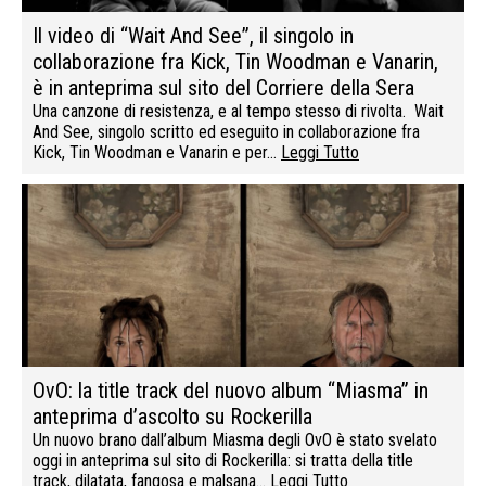
Il video di “Wait And See”, il singolo in
collaborazione fra Kick, Tin Woodman e Vanarin,
è in anteprima sul sito del Corriere della Sera
Una canzone di resistenza, e al tempo stesso di rivolta. Wait
And See, singolo scritto ed eseguito in collaborazione fra
Kick, Tin Woodman e Vanarin e per…
Leggi Tutto
OvO: la title track del nuovo album “Miasma” in
anteprima d’ascolto su Rockerilla
Un nuovo brano dall’album Miasma degli OvO è stato svelato
oggi in anteprima sul sito di Rockerilla: si tratta della title
track, dilatata, fangosa e malsana…
Leggi Tutto