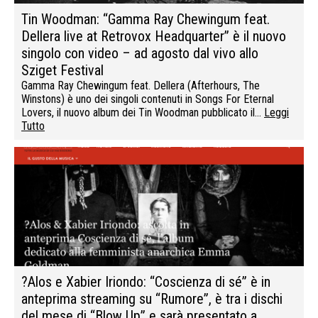
Tin Woodman: “Gamma Ray Chewingum feat.
Dellera live at Retrovox Headquarter” è il nuovo
singolo con video – ad agosto dal vivo allo
Sziget Festival
Gamma Ray Chewingum feat. Dellera (Afterhours, The
Winstons) è uno dei singoli contenuti in Songs For Eternal
Lovers, il nuovo album dei Tin Woodman pubblicato il…
Leggi
Tutto
?Alos e Xabier Iriondo: “Coscienza di sé” è in
anteprima streaming su “Rumore”, è tra i dischi
del mese di “Blow Up” e sarà presentato a