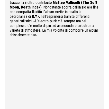
tracce ha inoltre contribuito
Matteo Vallicelli
(The Soft
Moon, Death Index)
. Nonostante scorra dall’inizio alla fine
con compatta fluidità, l’album mette in risalto la
padronanza di
R.Y.F.
nell’esprimersi tramite differenti
generi stilistici. «L’electro-punk c’è sempre ma nel
complesso c’è molto di più, ad assecondare un’estrema
varietà di atmosfere. La mia volontà di comporre un album
abissalmente blu».