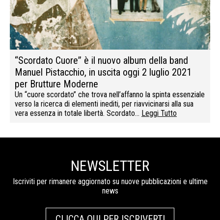
“Scordato Cuore” è il nuovo album della band
Manuel Pistacchio, in uscita oggi 2 luglio 2021
per Brutture Moderne
Un “cuore scordato” che trova nell’affanno la spinta essenziale
verso la ricerca di elementi inediti, per riavvicinarsi alla sua
vera essenza in totale libertà. Scordato…
Leggi Tutto
NEWSLETTER
Iscriviti per rimanere aggiornato su nuove pubblicazioni e ultime
news
CLICCA QUI PER ISCRIVERTI