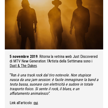
5 novembre 2019
. Ritorna la vetrina web Just Discovered
di MTV New Generation: l’Artista della Settimana sono i
Dust & The Dukes
.
“Run
è una track rock dal tiro notevole. Non stupisce
nasca da una jam session: è facile immaginare la band a
testa bassa, suonare con elettricità e sudore in totale
trasporto fisico. Si sente il rock, il blues, e un
affiatamento animalesco”
.
Link all’articolo:
qui
.