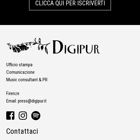
CLICCA QUI PER ISCRIVERTI
Ufficio stampa
Comunicazione
Music consultant & PR
Firenze
Email:
press@digipur.it
Contattaci