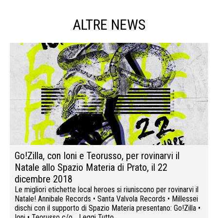
ALTRE NEWS
Go!Zilla, con Ioni e Teorusso, per rovinarvi il
Natale allo Spazio Materia di Prato, il 22
dicembre 2018
Le migliori etichette local heroes si riuniscono per rovinarvi il
Natale! Annibale Records • Santa Valvola Records • Millessei
dischi con il supporto di Spazio Materia presentano: Go!Zilla •
Ioni • Teorusso c/o…
Leggi Tutto