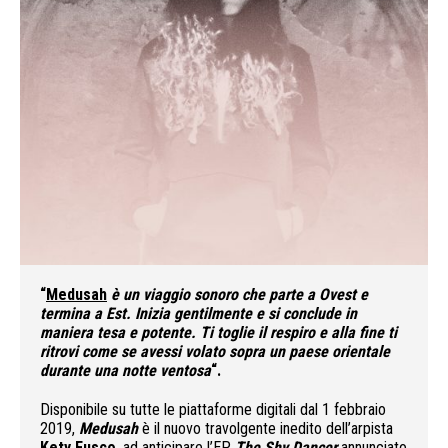
“
Medusah
è un viaggio sonoro che parte a Ovest e
termina a Est. Inizia gentilmente e si conclude in
maniera tesa e potente. Ti toglie il respiro e alla fine ti
ritrovi come se avessi volato sopra un paese orientale
durante una notte ventosa
“.
Disponibile su tutte le piattaforme digitali dal 1 febbraio
2019,
Medusah
è il nuovo travolgente inedito dell’arpista
Kety Fusco
, ad anticipare l’EP
The Shy Dancer
annunciato