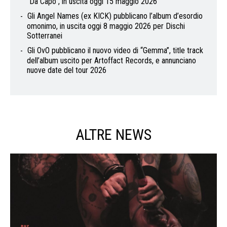
“Da Capo”, in uscita oggi 15 maggio 2026
Gli Angel Names (ex KICK) pubblicano l’album d’esordio
omonimo, in uscita oggi 8 maggio 2026 per Dischi
Sotterranei
Gli OvO pubblicano il nuovo video di “Gemma”, title track
dell’album uscito per Artoffact Records, e annunciano
nuove date del tour 2026
ALTRE NEWS