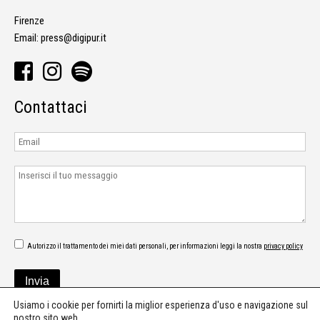
Firenze
Email:
press@digipur.it
Contattaci
Autorizzo il trattamento dei miei dati personali, per informazioni leggi la nostra
privacy policy
Usiamo i cookie per fornirti la miglior esperienza d'uso e navigazione sul
nostro sito web.