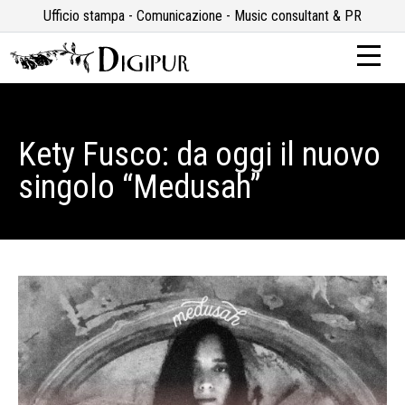
Ufficio stampa - Comunicazione - Music consultant & PR
Kety Fusco: da oggi il nuovo
singolo “Medusah”