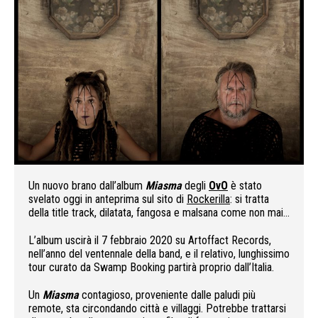
Un nuovo brano dall’album
Miasma
degli
OvO
è stato
svelato oggi in anteprima sul sito di
Rockerilla
: si tratta
della title track, dilatata, fangosa e malsana come non mai…
L’album uscirà il 7 febbraio 2020 su Artoffact Records,
nell’anno del ventennale della band, e il relativo, lunghissimo
tour curato da Swamp Booking partirà proprio dall’Italia.
Un
Miasma
contagioso, proveniente dalle paludi più
remote, sta circondando città e villaggi. Potrebbe trattarsi