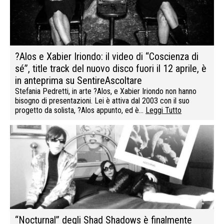
?Alos e Xabier Iriondo: il video di “Coscienza di
sé”, title track del nuovo disco fuori il 12 aprile, è
in anteprima su SentireAscoltare
Stefania Pedretti, in arte ?Alos, e Xabier Iriondo non hanno
bisogno di presentazioni. Lei è attiva dal 2003 con il suo
progetto da solista, ?Alos appunto, ed è…
Leggi Tutto
“Nocturnal” degli Shad Shadows è finalmente