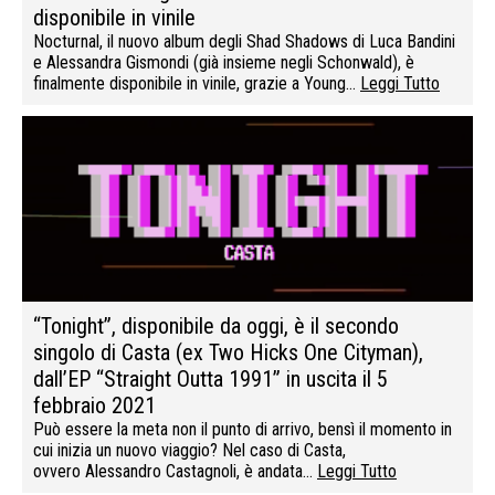
disponibile in vinile
Nocturnal, il nuovo album degli Shad Shadows di Luca Bandini
e Alessandra Gismondi (già insieme negli Schonwald), è
finalmente disponibile in vinile, grazie a Young…
Leggi Tutto
“Tonight”, disponibile da oggi, è il secondo
singolo di Casta (ex Two Hicks One Cityman),
dall’EP “Straight Outta 1991” in uscita il 5
febbraio 2021
Può essere la meta non il punto di arrivo, bensì il momento in
cui inizia un nuovo viaggio? Nel caso di Casta,
ovvero Alessandro Castagnoli, è andata…
Leggi Tutto