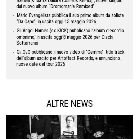
Baldelli & Matta Dallara Cosmos Remix]”, nuovo singolo
dal nuovo album “Dromomania Remixed”
Mario Evangelista pubblica il suo primo album da solista
“Da Capo”, in uscita oggi 15 maggio 2026
Gli Angel Names (ex KICK) pubblicano l’album d’esordio
omonimo, in uscita oggi 8 maggio 2026 per Dischi
Sotterranei
Gli OvO pubblicano il nuovo video di “Gemma”, title track
dell’album uscito per Artoffact Records, e annunciano
nuove date del tour 2026
ALTRE NEWS