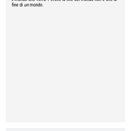
fine di
un
mondo.