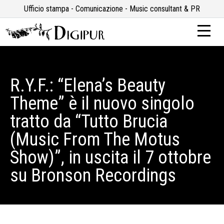
Ufficio stampa - Comunicazione - Music consultant & PR
R.Y.F.: “Elena’s Beauty
Theme” è il nuovo singolo
tratto da “Tutto Brucia
(Music From The Motus
Show)”, in uscita il 7 ottobre
su Bronson Recordings