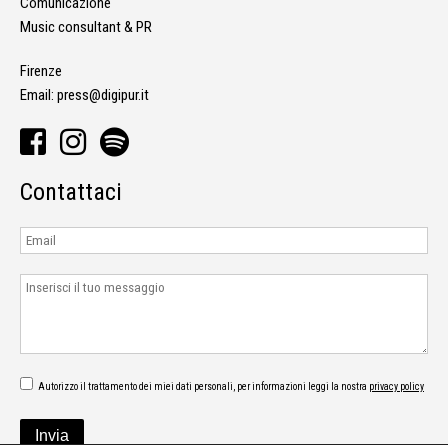
Comunicazione
Music consultant & PR
Firenze
Email:
press@digipur.it
Contattaci
Autorizzo il trattamento dei miei dati personali, per informazioni leggi la nostra
privacy policy