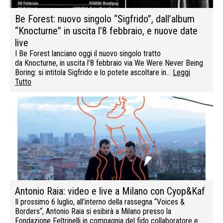
Be Forest: nuovo singolo “Sigfrido”, dall’album
“Knocturne” in uscita l’8 febbraio, e nuove date
live
I Be Forest lanciano oggi il nuovo singolo tratto
da Knocturne, in uscita l’8 febbraio via We Were Never Being
Boring: si intitola Sigfrido e lo potete ascoltare in…
Leggi
Tutto
Antonio Raia: video e live a Milano con Cyop&Kaf
Il prossimo 6 luglio, all’interno della rassegna “Voices &
Borders“, Antonio Raia si esibirà a Milano presso la
Fondazione Feltrinelli in compagnia del fido collaboratore e…