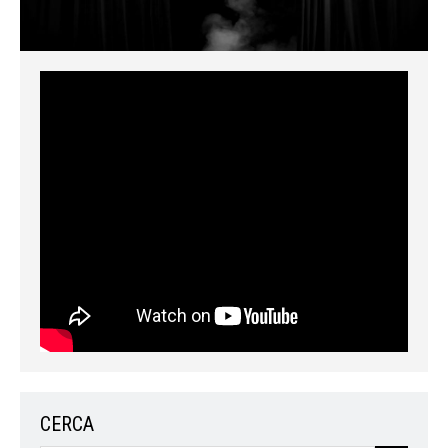
CERCA