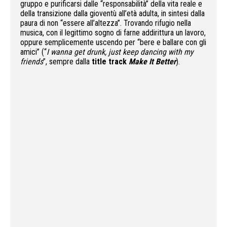
gruppo e purificarsi dalle “responsabilità” della vita reale e
della transizione dalla gioventù all’età adulta, in sintesi dalla
paura di non “essere all’altezza”. Trovando rifugio nella
musica, con il legittimo sogno di farne addirittura un lavoro,
oppure semplicemente uscendo per “bere e ballare con gli
amici” (“
I wanna get drunk, just keep dancing with my
friends
”, sempre dalla
title track
Make It Better
).