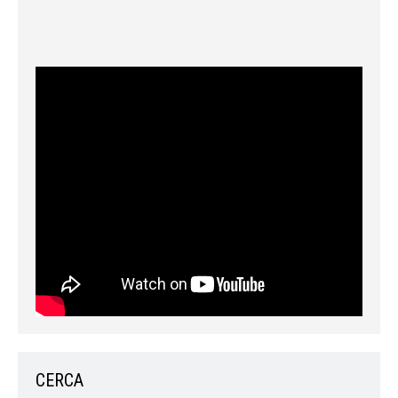
CERCA