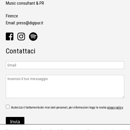
Music consultant & PR
Firenze
Email:
press@digipur.it
Contattaci
Autorizzo il trattamento dei miei dati personali, per informazioni leggi la nostra
privacy policy