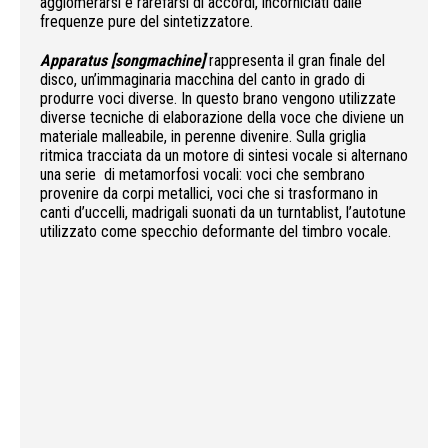
agglomerarsi e rarefarsi di accordi, incorniciati dalle
frequenze pure del sintetizzatore.
Apparatus [songmachine]
rappresenta il gran finale del
disco, un’immaginaria macchina del canto in grado di
produrre voci diverse. In questo brano vengono utilizzate
diverse tecniche di elaborazione della voce che diviene un
materiale malleabile, in perenne divenire. Sulla griglia
ritmica tracciata da un motore di sintesi vocale si alternano
una serie di metamorfosi vocali: voci che sembrano
provenire da corpi metallici, voci che si trasformano in
canti d’uccelli, madrigali suonati da un turntablist, l’autotune
utilizzato come specchio deformante del timbro vocale.