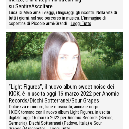
su SentireAscoltare
Luca Di Maio ama i viaggi, i linguaggi, gli incontri. Nella vita di
tutti i giorni, nel suo percorso in musica. L’immagine di
copertina di Piccole armi/Grandi…
Leggi Tutto
“Light Figures”, il nuovo album sweet noise dei
KICK, è in uscita oggi 16 marzo 2022 per Anomic
Records/Dischi Sotterranei/Sour Grapes
Dolcezza e rumore, luce e oscurità, anima e corpo.
I KICK tornano con il nuovo album Light Figures, in uscita
digitale oggi 16 marzo 2022 per Anomic Records (Berlino,
Germania), Dischi Sotterranei (Padova, Italia) e Sour
Grapes (Manchester,…
Leggi Tutto