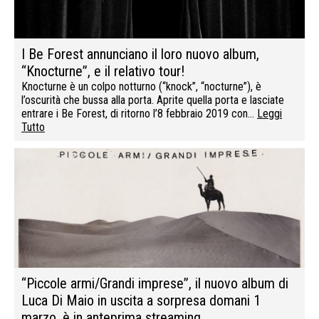
I Be Forest annunciano il loro nuovo album,
“Knocturne”, e il relativo tour!
Knocturne è un colpo notturno (“knock”, “nocturne”), è
l’oscurità che bussa alla porta. Aprite quella porta e lasciate
entrare i Be Forest, di ritorno l’8 febbraio 2019 con…
Leggi
Tutto
“Piccole armi/Grandi imprese”, il nuovo album di
Luca Di Maio in uscita a sorpresa domani 1
marzo, è in anteprima streaming