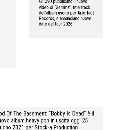
Gli OvO pubblicano il nuovo
video di “Gemma”, title track
dell’album uscito per Artoffact
Records, e annunciano nuove
date del tour 2026
od Of The Basement: “Bobby Is Dead” è il
uovo album heavy pop in uscita oggi 25
iugno 2021 per Stock-a Production