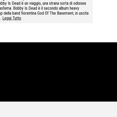
bby Is Dead è un viaggio, una strana sorta di odissea
asfema. Bobby Is Dead è il secondo album heavy
p della band fiorentina God Of The Basement, in uscita
n…
Leggi Tutto