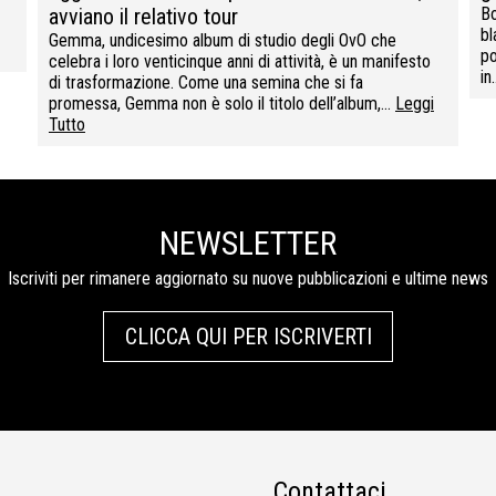
avviano il relativo tour
Bo
bl
Gemma, undicesimo album di studio degli OvO che
po
celebra i loro venticinque anni di attività, è un manifesto
i
di trasformazione. Come una semina che si fa
promessa, Gemma non è solo il titolo dell’album,…
Leggi
Tutto
NEWSLETTER
Iscriviti per rimanere aggiornato su nuove pubblicazioni e ultime news
CLICCA QUI PER ISCRIVERTI
Contattaci