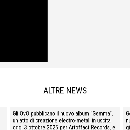
ALTRE NEWS
Gli OvO pubblicano il nuovo album “Gemma”,
G
un atto di creazione electro-metal, in uscita
n
oggi 3 ottobre 2025 per Artoffact Records, e
g