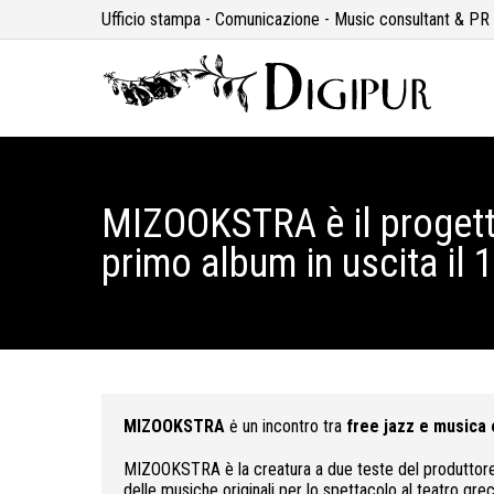
Ufficio stampa - Comunicazione - Music consultant & PR
MIZOOKSTRA è il progetto
primo album in uscita il 
MIZOOKSTRA
ė un incontro tra
free jazz e musica 
MIZOOKSTRA è la creatura a due teste del produttor
delle musiche originali per lo spettacolo al teatro gr