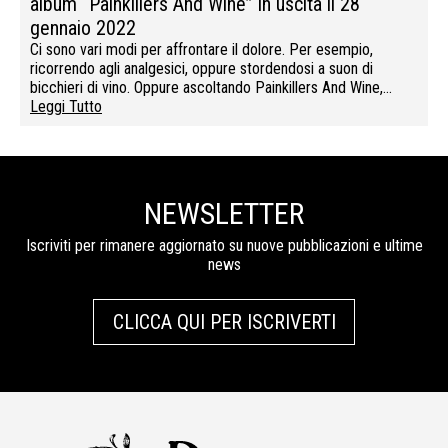
album “Painkillers And Wine” in uscita il 28
gennaio 2022
Ci sono vari modi per affrontare il dolore. Per esempio,
ricorrendo agli analgesici, oppure stordendosi a suon di
bicchieri di vino. Oppure ascoltando Painkillers And Wine,…
Leggi Tutto
NEWSLETTER
Iscriviti per rimanere aggiornato su nuove pubblicazioni e ultime
news
CLICCA QUI PER ISCRIVERTI