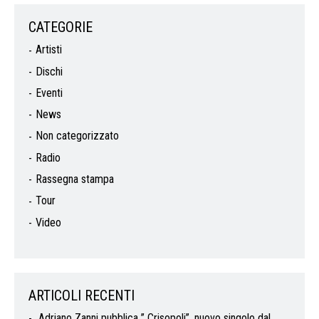
CATEGORIE
Artisti
Dischi
Eventi
News
Non categorizzato
Radio
Rassegna stampa
Tour
Video
ARTICOLI RECENTI
Adriano Zanni pubblica ” Crisopoli”, nuovo singolo dal