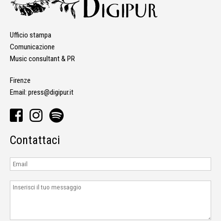
Ufficio stampa
Comunicazione
Music consultant & PR
Firenze
Email:
press@digipur.it
Contattaci