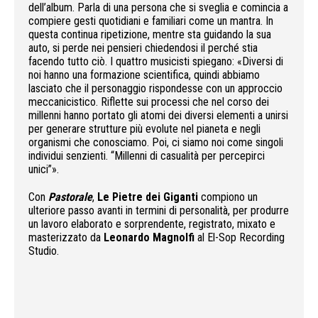
dell’album. Parla di una persona che si sveglia e comincia a
compiere gesti quotidiani e familiari come un mantra. In
questa continua ripetizione, mentre sta guidando la sua
auto, si perde nei pensieri chiedendosi il perché stia
facendo tutto ciò. I quattro musicisti spiegano: «Diversi di
noi hanno una formazione scientifica, quindi abbiamo
lasciato che il personaggio rispondesse con un approccio
meccanicistico. Riflette sui processi che nel corso dei
millenni hanno portato gli atomi dei diversi elementi a unirsi
per generare strutture più evolute nel pianeta e negli
organismi che conosciamo. Poi, ci siamo noi come singoli
individui senzienti. “Millenni di casualità per percepirci
unici”».
Con
Pastorale
,
Le Pietre dei Giganti
compiono un
ulteriore passo avanti in termini di personalità, per produrre
un lavoro elaborato e sorprendente, registrato, mixato e
masterizzato da
Leonardo Magnolfi
al El-Sop Recording
Studio.