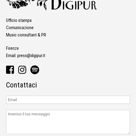
Ufficio stampa
Comunicazione
Music consultant & PR
Firenze
Email:
press@digipur.it
Contattaci