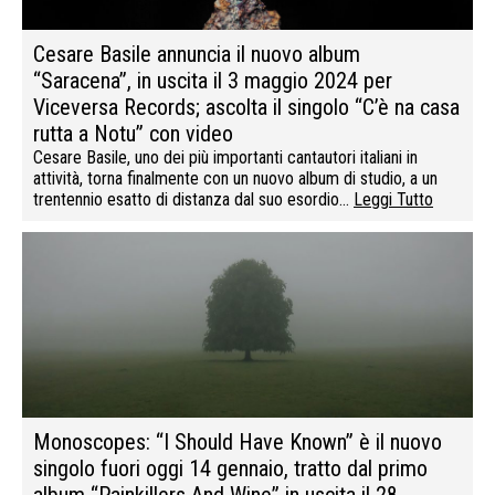
Cesare Basile annuncia il nuovo album
“Saracena”, in uscita il 3 maggio 2024 per
Viceversa Records; ascolta il singolo “C’è na casa
rutta a Notu” con video
Cesare Basile, uno dei più importanti cantautori italiani in
attività, torna finalmente con un nuovo album di studio, a un
trentennio esatto di distanza dal suo esordio…
Leggi Tutto
Monoscopes: “I Should Have Known” è il nuovo
singolo fuori oggi 14 gennaio, tratto dal primo