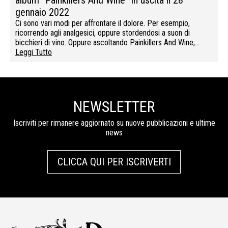
album “Painkillers And Wine” in uscita il 28
gennaio 2022
Ci sono vari modi per affrontare il dolore. Per esempio,
ricorrendo agli analgesici, oppure stordendosi a suon di
bicchieri di vino. Oppure ascoltando Painkillers And Wine,…
Leggi Tutto
NEWSLETTER
Iscriviti per rimanere aggiornato su nuove pubblicazioni e ultime
news
CLICCA QUI PER ISCRIVERTI