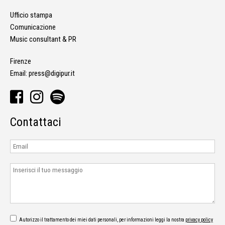
Ufficio stampa
Comunicazione
Music consultant & PR
Firenze
Email:
press@digipur.it
Contattaci
Autorizzo il trattamento dei miei dati personali, per informazioni leggi la nostra
privacy policy