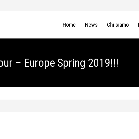
Home
News
Chi siamo
our – Europe Spring 2019!!!