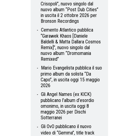
Crisopoli”, nuovo singolo dal
nuovo album “Post Dub Cities”
in uscita il 2 ottobre 2026 per
Bronson Recordings
Cemento Atlantico pubblica
“Garawek Khaos [Daniele
Baldelli & Matta Dallara Cosmos
Remix]”, nuovo singolo dal
nuovo album “Dromomania
Remixed”
Mario Evangelista pubblica il suo
primo album da solista “Da
Capo”, in uscita oggi 15 maggio
2026
Gli Angel Names (ex KICK)
pubblicano l’album d’esordio
omonimo, in uscita oggi 8
maggio 2026 per Dischi
Sotterranei
Gli OvO pubblicano il nuovo
video di “Gemma”, title track