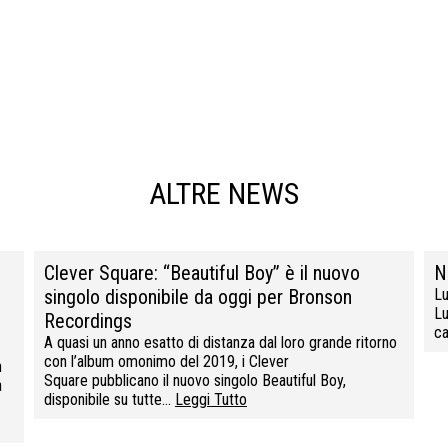
ALTRE NEWS
Clever Square: “Beautiful Boy” è il nuovo
N
singolo disponibile da oggi per Bronson
Lu
Lu
Recordings
ca
A quasi un anno esatto di distanza dal loro grande ritorno
con l’album omonimo del 2019, i Clever
n
Square pubblicano il nuovo singolo Beautiful Boy,
a
disponibile su tutte…
Leggi Tutto