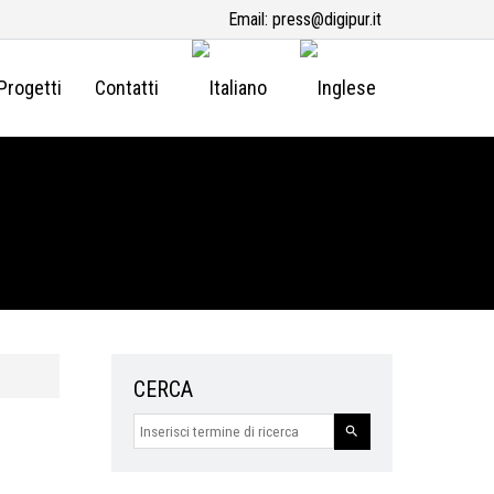
Email:
press@digipur.it
Progetti
Contatti
CERCA