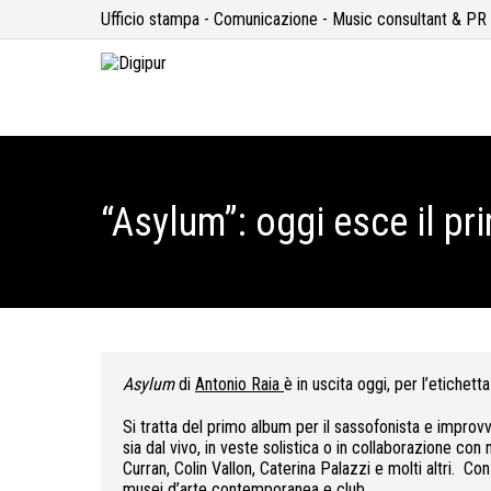
Ufficio stampa - Comunicazione - Music consultant & PR
“Asylum”: oggi esce il p
Asylum
di
Antonio Raia
è in uscita oggi, per l’etiche
Si tratta del primo album per il sassofonista e improv
sia dal vivo, in veste solistica o in collaborazione con
Curran, Colin Vallon, Caterina Palazzi e molti altri. Con 
musei d’arte contemporanea e club.