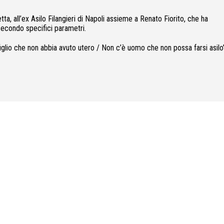
ta, all’ex Asilo Filangieri di Napoli assieme a Renato Fiorito, che ha
 secondo specifici parametri.
figlio che non abbia avuto utero / Non c’è uomo che non possa farsi asilo”