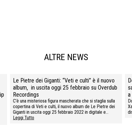
ALTRE NEWS
Le Pietre dei Giganti: “Veti e culti” è il nuovo
D
album, in uscita oggi 25 febbraio su Overdub
s
ip
Recordings
a
C’è una misteriosa figura mascherata che si staglia sulla
Do
copertina di Veti e culti, il nuovo album de Le Pietre dei
Xa
Giganti in uscita oggi 25 febbraio 2022 in digitale e…
di
Leggi Tutto