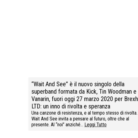
“Wait And See” è il nuovo singolo della
superband formata da Kick, Tin Woodman e
Vanarin, fuori oggi 27 marzo 2020 per Brexh
LTD: un inno di rivolta e speranza
Una canzone di resistenza, e al tempo stesso di rivolta.
Wait And See invita a pensare al futuro, oltre che al
presente. Al “noi” anziché…
Leggi Tutto