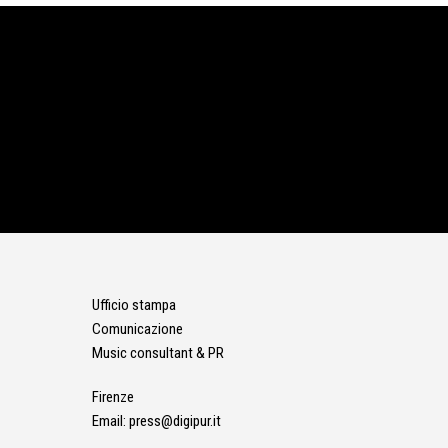
Ufficio stampa
Comunicazione
Music consultant & PR
Firenze
Email:
press@digipur.it