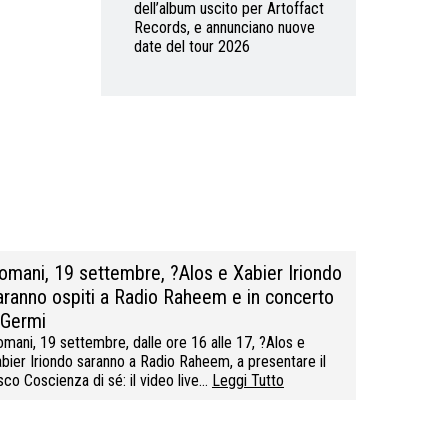
dell’album uscito per Artoffact
Records, e annunciano nuove
date del tour 2026
omani, 19 settembre, ?Alos e Xabier Iriondo
aranno ospiti a Radio Raheem e in concerto
 Germi
mani, 19 settembre, dalle ore 16 alle 17, ?Alos e
bier Iriondo saranno a Radio Raheem, a presentare il
sco Coscienza di sé: il video live…
Leggi Tutto