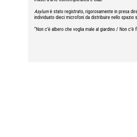
Asylum
è stato registrato, rigorosamente in presa diret
individuato dieci microfoni da distribuire nello spazio
“Non c’è albero che voglia male al giardino / Non c’è 