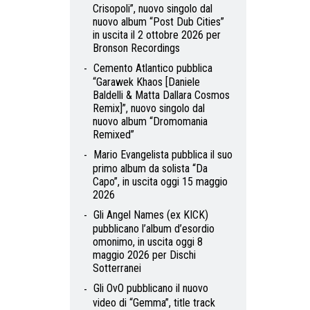
Crisopoli”, nuovo singolo dal
nuovo album “Post Dub Cities”
in uscita il 2 ottobre 2026 per
Bronson Recordings
Cemento Atlantico pubblica
“Garawek Khaos [Daniele
Baldelli & Matta Dallara Cosmos
Remix]”, nuovo singolo dal
nuovo album “Dromomania
Remixed”
Mario Evangelista pubblica il suo
primo album da solista “Da
Capo”, in uscita oggi 15 maggio
2026
Gli Angel Names (ex KICK)
pubblicano l’album d’esordio
omonimo, in uscita oggi 8
maggio 2026 per Dischi
Sotterranei
Gli OvO pubblicano il nuovo
video di “Gemma”, title track