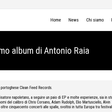
Home
News
Chi siamo
rimo album di Antonio Raia
tta portoghese Clean Feed Records.
visatore napoletano, a seguire un paio di EP e molte esperienze, sia in st
 nomi del calibro di Chris Corsano, Adam Rudolph, Elio Martusciello, Alvin
oltre cinquecento concerti alle spalle, svoltisi in tutta Europa tra festival