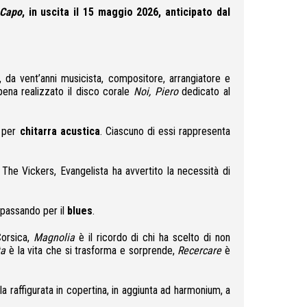
Capo
, in uscita il 15 maggio 2026, anticipato dal
, da vent’anni musicista, compositore, arrangiatore e
na realizzato il disco corale
Noi, Piero
dedicato al
i per
chitarra acustica
. Ciascuno di essi rappresenta
The Vickers, Evangelista ha avvertito la necessità di
 passando per il
blues
.
Corsica,
Magnolia
è il ricordo di chi ha scelto di non
ta
è la vita che si trasforma e sorprende,
Recercare
è
a raffigurata in copertina, in aggiunta ad harmonium, a