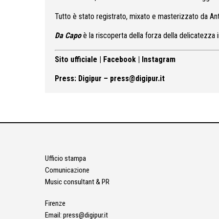
Tutto è stato registrato, mixato e masterizzato da Ant
Da Capo
è la riscoperta della forza della delicatezza i
Sito ufficiale
|
Facebook
|
Instagram
Press:
Digipur
–
press@digipur.it
Ufficio stampa
Comunicazione
Music consultant & PR
Firenze
Email:
press@digipur.it